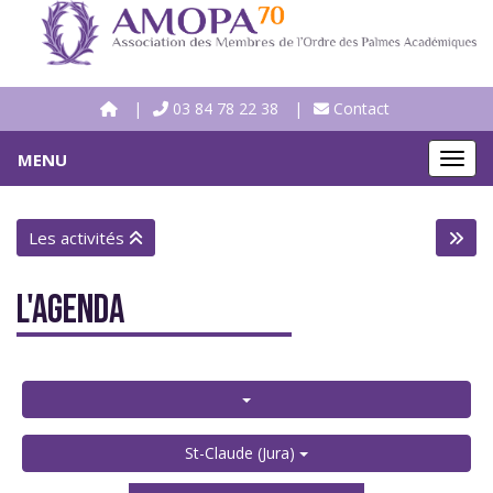
03 84 78 22 38
Contact
MENU
MEN
Les activités
L'AGENDA
St-Claude (Jura)