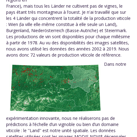
France), mais tous les Länder ne cultivent pas de vignes, le
pays étant très montagneux à l’ouest. Je n'ai travaillé que sur
les 4 Länder qui concentrent la totalité de la production viticole
: Wien (la ville elle-même constitue à elle seule un Land),
Burgenland, Niederösterreich (Basse-Autriche) et Steiermark.
Les productions de vin sont disponibles pour chaque millésime
à partir de 1978. Au vu des disponibilités des images satellites,
nous avons utilisé les données des années 2002 à 2019. Nous
avons donc 72 valeurs de production viticole de référence.
Dans notre
expérimentation innovante, nous ne réaliserons pas de
prédictions à l’échelle d’un vignoble ou bien d’un domaine
viticole : le ''Land'' est notre unité spatiale. Les données
satellites utilisées sont les images MODIS NDVI* décennales.