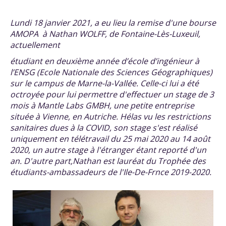
Lundi 18 janvier 2021, a eu lieu la remise d'une bourse
AMOPA à Nathan WOLFF, de Fontaine-Lès-Luxeuil,
actuellement
étudiant en deuxième année d’école d’ingénieur à
l’ENSG (Ecole Nationale des Sciences Géographiques)
sur le campus de Marne-la-Vallée. Celle-ci lui a été
octroyée pour lui permettre d'effectuer un stage de 3
mois à Mantle Labs GMBH, une petite entreprise
située à Vienne, en Autriche. Hélas vu les restrictions
sanitaires dues à la COVID, son stage s'est réalisé
uniquement en télétravail du 25 mai 2020 au 14 août
2020, un autre stage à l'étranger étant reporté d'un
an. D'autre part,Nathan est lauréat du Trophée des
étudiants-ambassadeurs de l'Ile-De-Frnce 2019-2020.