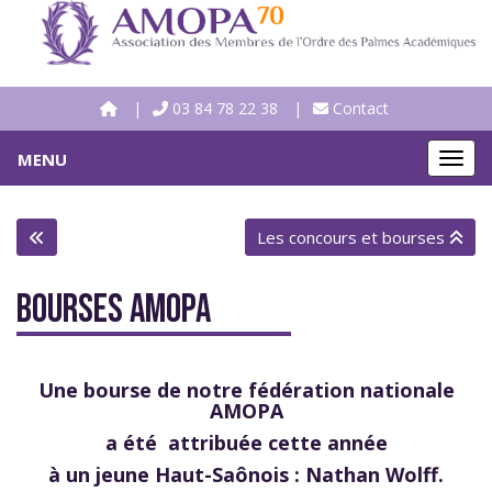
03 84 78 22 38
Contact
MENU
MEN
Les concours et bourses
BOURSES AMOPA
Une bourse de notre fédération nationale
AMOPA
a été attribuée cette année
à un jeune Haut-Saônois : Nathan Wolff.