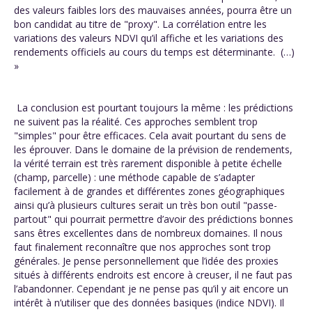
des valeurs faibles lors des mauvaises années, pourra être un
bon candidat au titre de "proxy". La corrélation entre les
variations des valeurs NDVI qu’il affiche et les variations des
rendements officiels au cours du temps est déterminante. (…)
»
La conclusion est pourtant toujours la même : les prédictions
ne suivent pas la réalité. Ces approches semblent trop
"simples" pour être efficaces. Cela avait pourtant du sens de
les éprouver. Dans le domaine de la prévision de rendements,
la vérité terrain est très rarement disponible à petite échelle
(champ, parcelle) : une méthode capable de s’adapter
facilement à de grandes et différentes zones géographiques
ainsi qu’à plusieurs cultures serait un très bon outil "passe-
partout" qui pourrait permettre d’avoir des prédictions bonnes
sans êtres excellentes dans de nombreux domaines. Il nous
faut finalement reconnaître que nos approches sont trop
générales. Je pense personnellement que l’idée des proxies
situés à différents endroits est encore à creuser, il ne faut pas
l’abandonner. Cependant je ne pense pas qu’il y ait encore un
intérêt à n’utiliser que des données basiques (indice NDVI). Il