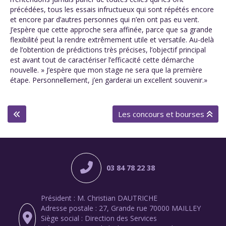
précédées, tous les essais infructueux qui sont répétés encore
et encore par d’autres personnes qui n’en ont pas eu vent.
J’espère que cette approche sera affinée, parce que sa grande
flexibilité peut la rendre extrêmement utile et versatile. Au-delà
de l’obtention de prédictions très précises, l’objectif principal
est avant tout de caractériser l’efficacité cette démarche
nouvelle. » J’espère que mon stage ne sera que la première
étape. Personnellement, j’en garderai un excellent souvenir.»
Les concours et bourses
03 84 78 22 38
Président : M. Christian DAUTRICHE
Adresse postale : 27, Grande rue 70000 MAILLEY
Siège social : Direction des Services