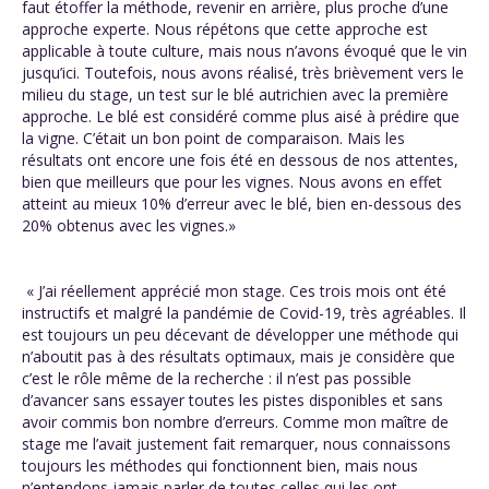
faut étoffer la méthode, revenir en arrière, plus proche d’une
approche experte. Nous répétons que cette approche est
applicable à toute culture, mais nous n’avons évoqué que le vin
jusqu’ici. Toutefois, nous avons réalisé, très brièvement vers le
milieu du stage, un test sur le blé autrichien avec la première
approche. Le blé est considéré comme plus aisé à prédire que
la vigne. C’était un bon point de comparaison. Mais les
résultats ont encore une fois été en dessous de nos attentes,
bien que meilleurs que pour les vignes. Nous avons en effet
atteint au mieux 10% d’erreur avec le blé, bien en-dessous des
20% obtenus avec les vignes.»
« J’ai réellement apprécié mon stage. Ces trois mois ont été
instructifs et malgré la pandémie de Covid-19, très agréables. Il
est toujours un peu décevant de développer une méthode qui
n’aboutit pas à des résultats optimaux, mais je considère que
c’est le rôle même de la recherche : il n’est pas possible
d’avancer sans essayer toutes les pistes disponibles et sans
avoir commis bon nombre d’erreurs. Comme mon maître de
stage me l’avait justement fait remarquer, nous connaissons
toujours les méthodes qui fonctionnent bien, mais nous
n’entendons jamais parler de toutes celles qui les ont