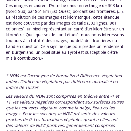
Ces images encadrent l’Autriche dans un rectangle de 303 km
(Nord-Sud) par 861 km (Est-Ouest) bordant ses frontières. (…).
La résolution de ces images est kilométrique, cette étendue
est donc couverte par des images de taille (303 lignes, 861
colonnes), un pixel représentant un carré d’un kilomètre sur un
kilomètre. Quel que soit le Land étudié, nous nous intéressons
toujours à la totalité des images, au-delà des frontières du
Land en question. Cela signifie que pour prédire un rendement
en Burgenland, un pixel situé au Tyrol est susceptible d’être
mis à contribution.»
* NDVI est l'acronyme de Normalized Difference Vegetation
Index : l'indice de végétation par différence normalisé ou
indice de Tucker
Les valeurs du NDVI sont comprises en théorie entre -1 et
+1, les valeurs négatives correspondant aux surfaces autres
que les couverts végétaux, comme la neige, l'eau ou les
nuages. Pour les sols nus, le NDVI présente des valeurs
proches de 0. Les formations végétales quant à elles, ont
des valeurs de NDVI positives, généralement comprises