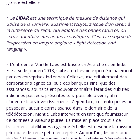
grande échelle. »
* Le
LiDAR
est une technique de mesure de distance qui
utilise de la lumière, quasiment toujours issue d’un laser, à
la différence du radar qui emploie des ondes radio ou du
sonar qui utilise des ondes acoustiques. C'est l'acronyme de
l'expression en langue anglaise «
light detection and
ranging ».
« L'entreprise Mantle Labs est basée en Autriche et en Inde.
Elle a vu le jour en 2018, suite à un besoin exprimé initialement
par des entreprises indiennes. Celles-ci, majoritairement des
corporations agricoles, puis des banques ainsi que des
assurances, souhaitaient pouvoir connaître l’état des cultures
indiennes passées, présentes et si possible à venir, afin
d’orienter leurs investissements. Cependant, ces entreprises ne
possédant aucune connaissance dans le domaine de la
télédétection, Mantle Labs intervient en tant que fournisseur
de données à valeur ajoutée. La mise en place d’outils de
traitement satellitaires à grande échelle est devenue la mission
principale de cette petite entreprise. Aujourd’hui, les bureaux
situés à Vienne s’occupent de la partie technique (récupération