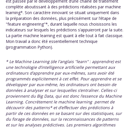
est passée par le développement d’une chaîne de traitement
complète aboutissant à des prédictions réalisées par machine
learning*. Son caractère innovant se situait uniquement dans
la préparation des données, plus précisément sur l’étape de
"feature engineering"*, durant laquelle nous choisissons les
indicateurs sur lesquels les prédictions s’appuieront par la suite.
La partie machine learning est quant à elle tout à fait classique.
Mon travail a donc été essentiellement technique
(programmation Python).
*
Le Machine Learning (de l'anglais ''learn'' : apprendre) est
une technologie d’intelligence artificielle permettant aux
ordinateurs d’apprendre par eux-mêmes, sans avoir été
programmés explicitement à cet effet. Pour apprendre et se
développer par eux-même, les ordinateurs ont besoin de
données à analyser et sur lesquelles s’entraîner. Celles-ci
proviennent du Big Data, qui est donc l’essence du Machine
Learning. Concrètement le machine learning permet de
découvrir des patterns* et d’effectuer des prédictions à
partir de ces données en se basant sur des statistiques, sur
du forage de données, sur la reconnaissances de patterns
et sur les analyses prédictives. Les premiers algorithmes