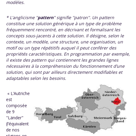
modèles.
* L'anglicisme ''
pattern
'' signifie ''patron''. Un
pattern
constitue une solution générique à un type de problème
fréquemment rencontré, en décrivant et formalisant les
concepts sous-jacents à cette solution. Il désigne, selon le
contexte, un modèle, une structure, une organisation, un
motif ou un type répétitifs auquel il peut conférer des
propriétés caractéristiques. En programmation par exemple,
il existe des pattern qui contiennent les grandes lignes
nécessaires à la compréhension du fonctionnement d’une
solution, qui sont par ailleurs directement modifiables et
adaptables selon les besoins.
« L’Autriche
est
composée
de 9
"Länder"
(l’équivalent
de nos
régions en