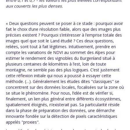
entre 0,1 et 0,7 - les valeurs les plus élevées correspondant
aux couverts les plus denses.
« Deux questions peuvent se poser à ce stade : pourquoi avoir
fait le choix d’une résolution faible, alors que des images plus
précises existent ? Pourquoi s’intéresser à l’emprise totale des
images quel que soit le Land étudié ? Ces deux questions,
reliées, sont tout à fait légitimes. Intuitivement, prendre en
compte les variations de NDVI au sommet des Alpes pour
estimer le rendement des vignobles du Burgenland situé à
plusieurs centaines de kilomètres à l’est, loin de toute
montagne, ne semble pas des plus logiques. C’est justement
cette réflexion initiale qui nous a poussé à essayer cette
méthode. (…). Généralement les études dites "classiques" se
concentrent sur des données locales, focalisées sur la zone où
se situe le phénomène. Pour nous, l’idée est de vérifier si,
finalement, un lien plus général entre différents écosystèmes,
spatialement éloignés, n’existerait pas. Sa particularité réside
dans la phase de préparation des données, une démarche
innovante fondée sur la détection de pixels caractéristiques
appelés "proxies".