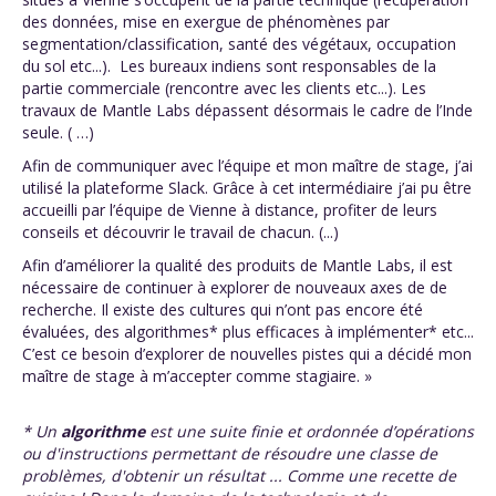
des données, mise en exergue de phénomènes par
segmentation/classification, santé des végétaux, occupation
du sol etc...). Les bureaux indiens sont responsables de la
partie commerciale (rencontre avec les clients etc...). Les
travaux de Mantle Labs dépassent désormais le cadre de l’Inde
seule. ( …)
Afin de communiquer avec l’équipe et mon maître de stage, j’ai
utilisé la plateforme Slack. Grâce à cet intermédiaire j’ai pu être
accueilli par l’équipe de Vienne à distance, profiter de leurs
conseils et découvrir le travail de chacun. (...)
Afin d’améliorer la qualité des produits de Mantle Labs, il est
nécessaire de continuer à explorer de nouveaux axes de de
recherche. Il existe des cultures qui n’ont pas encore été
évaluées, des algorithmes* plus efficaces à implémenter* etc...
C’est ce besoin d’explorer de nouvelles pistes qui a décidé mon
maître de stage à m’accepter comme stagiaire. »
* Un
algorithme
est une suite finie et ordonnée d’opérations
ou d'instructions permettant de résoudre une classe de
problèmes, d'obtenir un résultat ... Comme une recette de