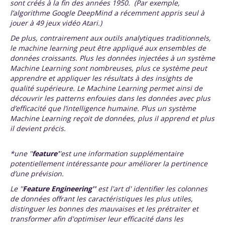
sont créés à la fin des années 1950. (Par exemple,
l’algorithme Google DeepMind a récemment appris seul à
jouer à 49 jeux vidéo Atari.)
De plus, contrairement aux outils analytiques traditionnels,
le machine learning peut être appliqué aux ensembles de
données croissants. Plus les données injectées à un système
Machine Learning sont nombreuses, plus ce système peut
apprendre et appliquer les résultats à des insights de
qualité supérieure. Le Machine Learning permet ainsi de
découvrir les patterns enfouies dans les données avec plus
d’efficacité que l’intelligence humaine. Plus un système
Machine Learning reçoit de données, plus il apprend et plus
il devient précis.
*une ''
feature'
'
est une information supplémentaire
potentiellement intéressante pour améliorer la pertinence
d’une prévision.
Le ''
Feature Engineering''
est l'art d' identifier les colonnes
de données offrant les caractéristiques les plus utiles,
distinguer les bonnes des mauvaises et les prétraiter et
transformer afin d'optimiser leur efficacité dans les