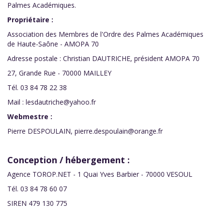
Palmes Académiques.
Propriétaire :
Association des Membres de l'Ordre des Palmes Académiques
de Haute-Saône - AMOPA 70
Adresse postale : Christian DAUTRICHE, président AMOPA 70
27, Grande Rue - 70000 MAILLEY
Tél. 03 84 78 22 38
Mail : lesdautriche@yahoo.fr
Webmestre :
Pierre DESPOULAIN, pierre.despoulain@orange.fr
Conception / hébergement :
Agence TOROP.NET - 1 Quai Yves Barbier - 70000 VESOUL
Tél. 03 84 78 60 07
SIREN 479 130 775