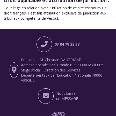
Droit applicable et attribution de juridiction :
Tout litige en relation avec l’utilisation de ce site est soumis au
droit français. Il est fait attribution exclusive de juridiction aux
tribunaux compétents de Vesoul.
03 84 78 22 38
Président : M. Christian DAUTRICHE
Adresse postale : 27, Grande rue 70000 MAILLEY
Siège social : Direction des Services
Départementaux de l’Education Nationale 70000
VESOUL
Nous laisser
un MESSAGE