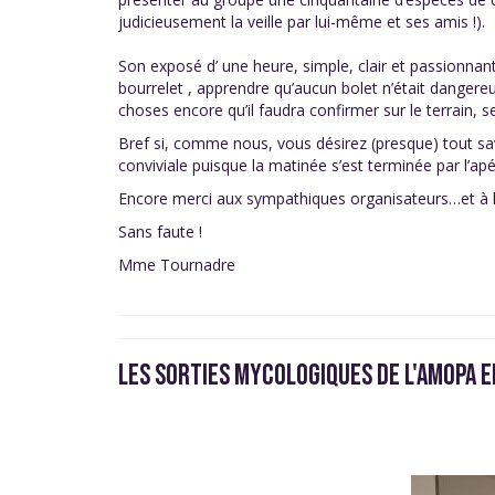
judicieusement la veille par lui-même et ses amis !).
Son exposé d’ une heure, simple, clair et passionna
bourrelet , apprendre qu’aucun bolet n’était dangereu
choses encore qu’il faudra confirmer sur le terrain, s
Bref si, comme nous, vous désirez (presque) tout sav
conviviale puisque la matinée s’est terminée par l’apér
Encore merci aux sympathiques organisateurs…et à l
Sans faute !
Mme Tournadre
LES SORTIES MYCOLOGIQUES DE L'AMOPA E