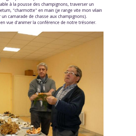
ensable à la pousse des champignons, traverser un
retum, "charmotte" en main (je range vite mon vilain
é par un camarade de chasse aux champignons).
n vue d'animer la conférence de notre trésorier.