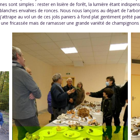
es sont simples : rester en lisière de forêt, la lumière étant indisp
s blanches envahies de ronces. Nous nous lançons au départ de l'arbo
t j'attrape au vol un de ces jolis paniers à fond plat gentiment prêt
e une fricassée mais de ramasser une grande variété de champignons e