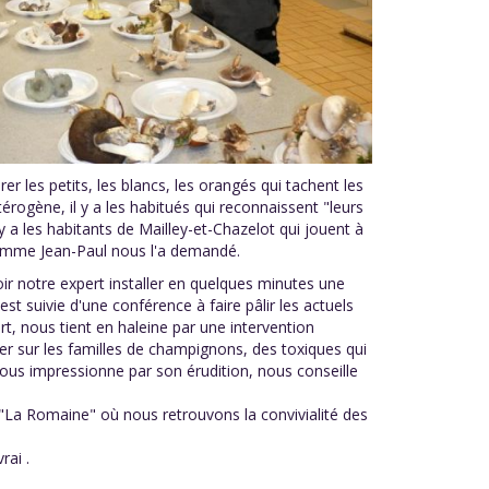
er les petits, les blancs, les orangés qui tachent les
rogène, il y a les habitués qui reconnaissent "leurs
y a les habitants de Mailley-et-Chazelot qui jouent à
 comme Jean-Paul nous l'a demandé.
ir notre expert installer en quelques minutes une
 suivie d'une conférence à faire pâlir les actuels
t, nous tient en haleine par une intervention
rer sur les familles de champignons, des toxiques qui
 nous impressionne par son érudition, nous conseille
"La Romaine" où nous retrouvons la convivialité des
rai .