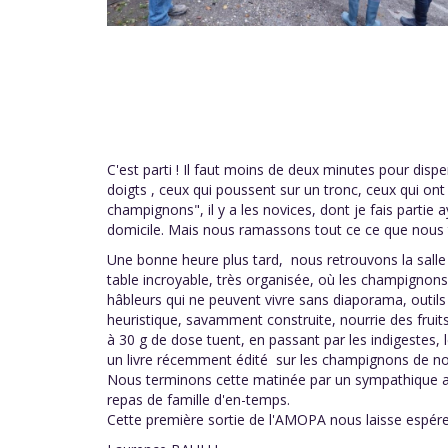
C'est parti ! Il faut moins de deux minutes pour dispe
doigts , ceux qui poussent sur un tronc, ceux qui ont
champignons", il y a les novices, dont je fais partie
domicile. Mais nous ramassons tout ce ce que nous t
Une bonne heure plus tard, nous retrouvons la salle
table incroyable, très organisée, où les champignons
hâbleurs qui ne peuvent vivre sans diaporama, outils
heuristique, savamment construite, nourrie des fruits
à 30 g de dose tuent, en passant par les indigestes, 
un livre récemment édité sur les champignons de no
Nous terminons cette matinée par un sympathique apé
repas de famille d'en-temps.
Cette première sortie de l'AMOPA nous laisse espérer