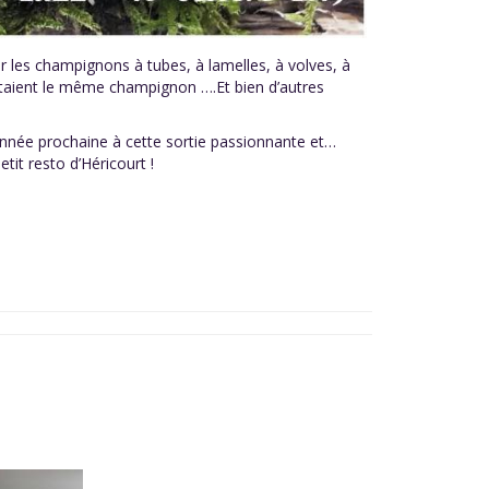
 les champignons à tubes, à lamelles, à volves, à
» étaient le même champignon ….Et bien d’autres
’année prochaine à cette sortie passionnante et…
tit resto d’Héricourt !