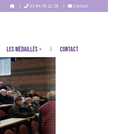
03 84 78 22 38
Contact
LES MÉDAILLÉS
CONTACT