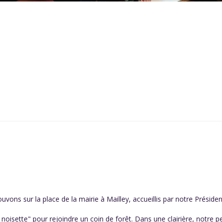
vons sur la place de la mairie à Mailley, accueillis par notre Préside
noisette" pour rejoindre un coin de forêt. Dans une clairière, notre