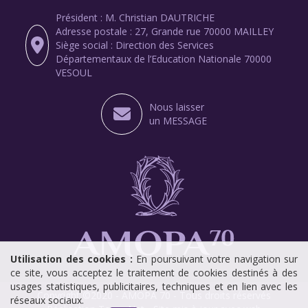
Président : M. Christian DAUTRICHE
Adresse postale : 27, Grande rue 70000 MAILLEY
Siège social : Direction des Services
Départementaux de l’Education Nationale 70000
VESOUL
Nous laisser
un MESSAGE
Utilisation des cookies :
En poursuivant votre navigation sur
ce site, vous acceptez le traitement de cookies destinés à des
usages statistiques, publicitaires, techniques et en lien avec les
Copyright ©2020 - AMOPA 70 - Tous droits réservés
réseaux sociaux.