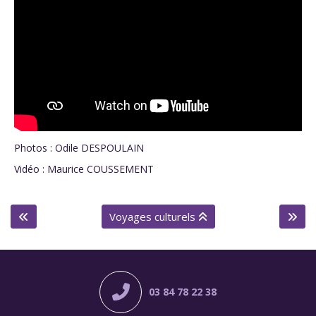
Photos : Odile DESPOULAIN
Vidéo : Maurice COUSSEMENT
Voyages culturels
03 84 78 22 38