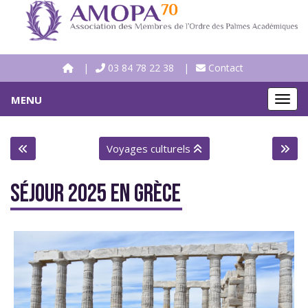
03 84 78 22 38
Contact
MENU
MEN
Voyages culturels
SÉJOUR 2025 EN GRÈCE